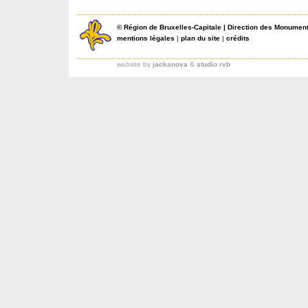
©
Région de Bruxelles-Capitale
|
Direction des Monument
mentions légales
|
plan du site
|
crédits
website by
jackanova
&
studio rvb