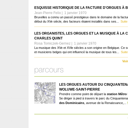
ESQUISSE HISTORIQUE DE LA FACTURE D'ORGUES À 
Jean-Pierre Felix | 1 janvier 1970
Bruxelles a connu un passé prestigieux dans le domaine de la factu
début du XVe siècle, des facteurs étaient installés dans ses...
Suite
LES ORGANISTES, LES ORGUES ET LA MUSIQUE À LA 
CHARLES QUINT
Rosa Tomiczek-Gernez | 1 janvier 1970
La musique des XVe et XVle siècles a son origine en Belgique. Ce s
et musiciens belges qui ont influencé la musique de tous les...
Suite
Voi
LES ORGUES AUTOUR DU CINQUANTENA
WOLUWE-SAINT-PIERRE
Prendre comme point de départ la
station Métro
Se diriger à pied à travers le parc du Cinquanten
des Dominicains
, avenue de la Renaissance,...